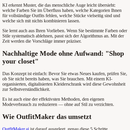
KI erkennt Muster, die das menschliche Auge leicht übersieht:
welche Farben Sie im Überfluss haben, welche Kategorien Ihnen
für vollständige Outfits fehlen, welche Stücke vielseitig sind und
welche sich mit nichts kombinieren lassen.
Sie lernt auch aus Ihren Vorlieben. Wenn Sie bestimmte Farben oder
Stile systematisch ablehnen, passt sich der Algorithmus an. Mit der
Zeit werden die Vorschläge immer präziser.
Nachhaltige Mode ohne Aufwand: "Shop
your closet"
Das Konzept ist einfach: Bevor Sie etwas Neues kaufen, prüfen Sie,
ob Sie nicht bereits haben, was Sie brauchen. Mit einem KI-
organisierten, digitalisierten Kleiderschrank wird diese Gewohnheit
zur Selbstverständlichkeit.
Es ist auch eine der effektivsten Methoden, den eigenen
Modeverbrauch zu reduzieren — ohne auf Stil zu verzichten.
Wie OutfitMaker das umsetzt
OutfitMaker.ai
ist darauf ausgelegt, genau diese 5 Schritte