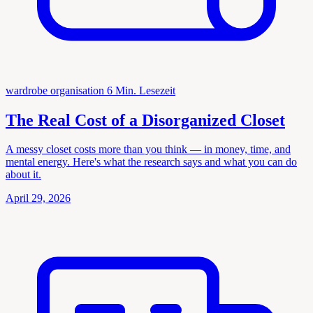
wardrobe organisation
6 Min. Lesezeit
The Real Cost of a Disorganized Closet
A messy closet costs more than you think — in money, time, and
mental energy. Here's what the research says and what you can do
about it.
April 29, 2026