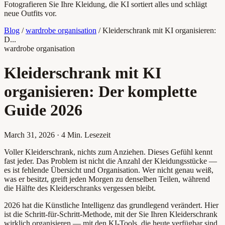
Fotografieren Sie Ihre Kleidung, die KI sortiert alles und schlägt
neue Outfits vor.
Blog
/
wardrobe organisation
/
Kleiderschrank mit KI organisieren:
D...
wardrobe organisation
Kleiderschrank mit KI
organisieren: Der komplette
Guide 2026
March 31, 2026
·
4 Min. Lesezeit
Voller Kleiderschrank, nichts zum Anziehen. Dieses Gefühl kennt
fast jeder. Das Problem ist nicht die Anzahl der Kleidungsstücke —
es ist fehlende Übersicht und Organisation. Wer nicht genau weiß,
was er besitzt, greift jeden Morgen zu denselben Teilen, während
die Hälfte des Kleiderschranks vergessen bleibt.
2026 hat die Künstliche Intelligenz das grundlegend verändert. Hier
ist die Schritt-für-Schritt-Methode, mit der Sie Ihren Kleiderschrank
wirklich organisieren — mit den KI-Tools, die heute verfügbar sind.