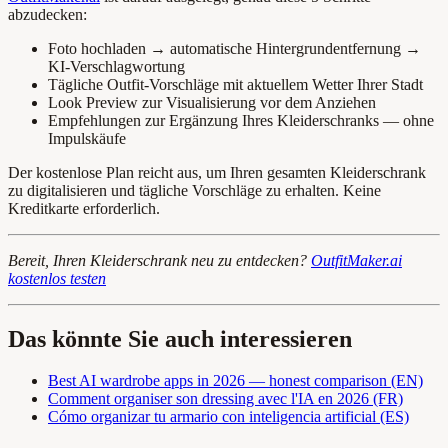
abzudecken:
Foto hochladen → automatische Hintergrundentfernung →
KI-Verschlagwortung
Tägliche Outfit-Vorschläge mit aktuellem Wetter Ihrer Stadt
Look Preview zur Visualisierung vor dem Anziehen
Empfehlungen zur Ergänzung Ihres Kleiderschranks — ohne
Impulskäufe
Der kostenlose Plan reicht aus, um Ihren gesamten Kleiderschrank
zu digitalisieren und tägliche Vorschläge zu erhalten. Keine
Kreditkarte erforderlich.
Bereit, Ihren Kleiderschrank neu zu entdecken?
OutfitMaker.ai
kostenlos testen
Das könnte Sie auch interessieren
Best AI wardrobe apps in 2026 — honest comparison (EN)
Comment organiser son dressing avec l'IA en 2026 (FR)
Cómo organizar tu armario con inteligencia artificial (ES)