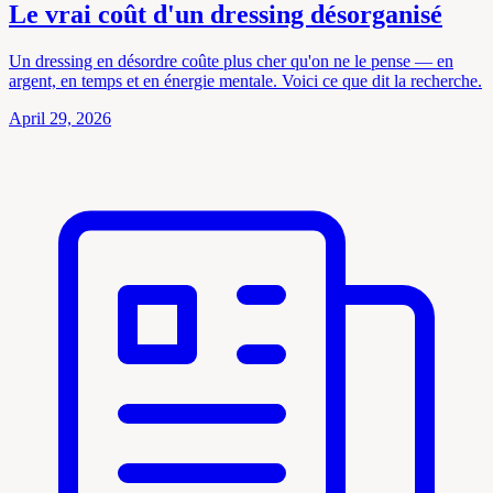
Le vrai coût d'un dressing désorganisé
Un dressing en désordre coûte plus cher qu'on ne le pense — en
argent, en temps et en énergie mentale. Voici ce que dit la recherche.
April 29, 2026