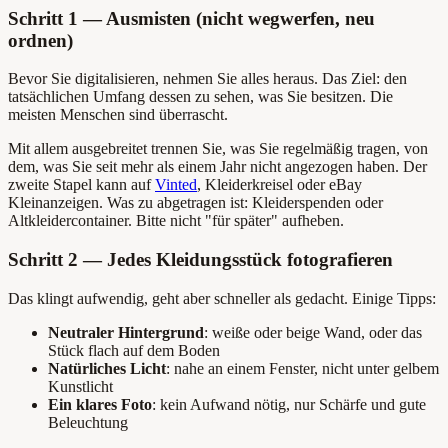
Schritt 1 — Ausmisten (nicht wegwerfen, neu
ordnen)
Bevor Sie digitalisieren, nehmen Sie alles heraus. Das Ziel: den
tatsächlichen Umfang dessen zu sehen, was Sie besitzen. Die
meisten Menschen sind überrascht.
Mit allem ausgebreitet trennen Sie, was Sie regelmäßig tragen, von
dem, was Sie seit mehr als einem Jahr nicht angezogen haben. Der
zweite Stapel kann auf
Vinted
, Kleiderkreisel oder eBay
Kleinanzeigen. Was zu abgetragen ist: Kleiderspenden oder
Altkleidercontainer. Bitte nicht "für später" aufheben.
Schritt 2 — Jedes Kleidungsstück fotografieren
Das klingt aufwendig, geht aber schneller als gedacht. Einige Tipps:
Neutraler Hintergrund
: weiße oder beige Wand, oder das
Stück flach auf dem Boden
Natürliches Licht
: nahe an einem Fenster, nicht unter gelbem
Kunstlicht
Ein klares Foto
: kein Aufwand nötig, nur Schärfe und gute
Beleuchtung