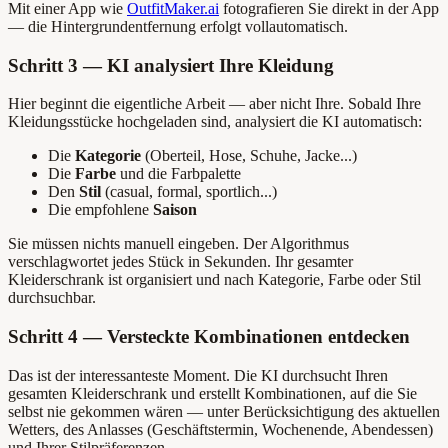
Mit einer App wie
OutfitMaker.ai
fotografieren Sie direkt in der App
— die Hintergrundentfernung erfolgt vollautomatisch.
Schritt 3 — KI analysiert Ihre Kleidung
Hier beginnt die eigentliche Arbeit — aber nicht Ihre. Sobald Ihre
Kleidungsstücke hochgeladen sind, analysiert die KI automatisch:
Die
Kategorie
(Oberteil, Hose, Schuhe, Jacke...)
Die
Farbe
und die Farbpalette
Den
Stil
(casual, formal, sportlich...)
Die empfohlene
Saison
Sie müssen nichts manuell eingeben. Der Algorithmus
verschlagwortet jedes Stück in Sekunden. Ihr gesamter
Kleiderschrank ist organisiert und nach Kategorie, Farbe oder Stil
durchsuchbar.
Schritt 4 — Versteckte Kombinationen entdecken
Das ist der interessanteste Moment. Die KI durchsucht Ihren
gesamten Kleiderschrank und erstellt Kombinationen, auf die Sie
selbst nie gekommen wären — unter Berücksichtigung des aktuellen
Wetters, des Anlasses (Geschäftstermin, Wochenende, Abendessen)
und Ihrer Stilpräferenzen.