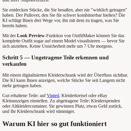
Sie entdecken Stücke, die Sie besaßen, aber nie "wirklich getragen"
haben. Der Pullover, den Sie für schwer kombinierbar hielten? Die
KI schlägt Ihnen drei Wege vor, ihn mit dem zu tragen, was Sie
bereits haben.
Mit der
Look Preview
-Funktion von OutfitMaker können Sie das
komplette Outfit sogar auf einem Model visualisieren — bevor Sie
sich anziehen. Keine Unsicherheit mehr um 7 Uhr morgens.
Schritt 5 — Ungetragene Teile erkennen und
verkaufen
Mit einem digitalisierten Kleiderschrank wird der Überfluss sichtbar.
Die KI kann Ihnen anzeigen, welche Stücke Sie seit Langem nicht
mehr getragen haben.
Gut erhaltene Teile: auf
Vinted
, Kleiderkreisel oder eBay
Kleinanzeigen einstellen. Zu abgetragene Teile: Kleiderspenden
oder Altkleidercontainer. Sie gewinnen Platz, etwas Geld zurück,
und Ihr Kleiderschrank wird stimmiger.
Warum KI hier so gut funktioniert