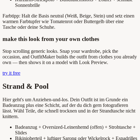
Sonnenbrille
Farbtipp: Halt die Basis neutral (Weiß, Beige, Stein) und setz einen
warmen Farbtupfer wie Tomatenrot oder Buttergelb über eine
Tasche oder deine Schuhe.
make this look from your own clothes
Stop scrolling generic looks. Snap your wardrobe, pick the
occasion, and OutfitMaker builds the outfit from clothes you already
own — then shows it on a model with Look Preview.
try it free
Strand & Pool
Hier geht's um Anziehen-und-los. Dein Outfit ist im Grunde ein
Badeanzug plus eine Schicht, auf der du dich gern fotografieren
lässt. Wähl Teile, die schnell trocknen und in der Strandtasche nicht
knittern.
Badeanzug + Oversized-Leinenhemd (offen) + Strohtasche +
Slides
Bikinioberteil + luftiger Sarong oder Wickelrock + Espadrilles