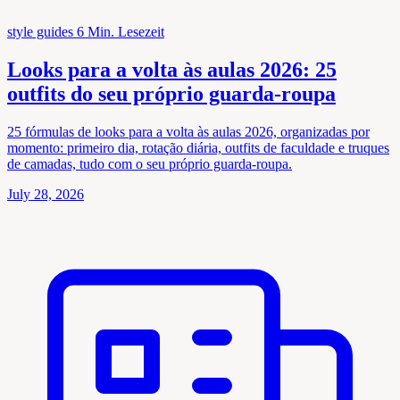
style guides
6 Min. Lesezeit
Looks para a volta às aulas 2026: 25
outfits do seu próprio guarda-roupa
25 fórmulas de looks para a volta às aulas 2026, organizadas por
momento: primeiro dia, rotação diária, outfits de faculdade e truques
de camadas, tudo com o seu próprio guarda-roupa.
July 28, 2026