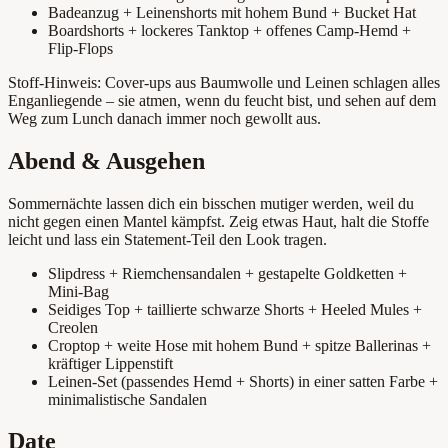
Badeanzug + Leinenshorts mit hohem Bund + Bucket Hat
Boardshorts + lockeres Tanktop + offenes Camp-Hemd +
Flip-Flops
Stoff-Hinweis: Cover-ups aus Baumwolle und Leinen schlagen alles
Enganliegende – sie atmen, wenn du feucht bist, und sehen auf dem
Weg zum Lunch danach immer noch gewollt aus.
Abend & Ausgehen
Sommernächte lassen dich ein bisschen mutiger werden, weil du
nicht gegen einen Mantel kämpfst. Zeig etwas Haut, halt die Stoffe
leicht und lass ein Statement-Teil den Look tragen.
Slipdress + Riemchensandalen + gestapelte Goldketten +
Mini-Bag
Seidiges Top + taillierte schwarze Shorts + Heeled Mules +
Creolen
Croptop + weite Hose mit hohem Bund + spitze Ballerinas +
kräftiger Lippenstift
Leinen-Set (passendes Hemd + Shorts) in einer satten Farbe +
minimalistische Sandalen
Date