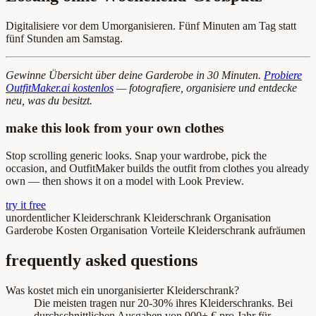
Digitalisiere vor dem Umorganisieren. Fünf Minuten am Tag statt
fünf Stunden am Samstag.
Gewinne Übersicht über deine Garderobe in 30 Minuten.
Probiere
OutfitMaker.ai kostenlos
— fotografiere, organisiere und entdecke
neu, was du besitzt.
make this look from your own clothes
Stop scrolling generic looks. Snap your wardrobe, pick the
occasion, and OutfitMaker builds the outfit from clothes you already
own — then shows it on a model with Look Preview.
try it free
unordentlicher Kleiderschrank
Kleiderschrank Organisation
Garderobe Kosten
Organisation Vorteile
Kleiderschrank aufräumen
frequently asked questions
Was kostet mich ein unorganisierter Kleiderschrank?
Die meisten tragen nur 20-30% ihres Kleiderschranks. Bei
durchschnittlichen Ausgaben von 900+ € pro Jahr für