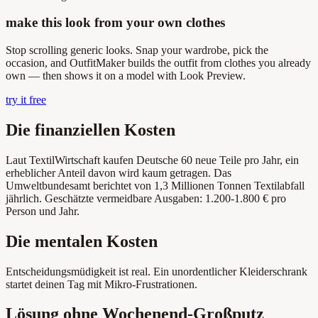
make this look from your own clothes
Stop scrolling generic looks. Snap your wardrobe, pick the
occasion, and OutfitMaker builds the outfit from clothes you already
own — then shows it on a model with Look Preview.
try it free
Die finanziellen Kosten
Laut TextilWirtschaft kaufen Deutsche 60 neue Teile pro Jahr, ein
erheblicher Anteil davon wird kaum getragen. Das
Umweltbundesamt berichtet von 1,3 Millionen Tonnen Textilabfall
jährlich. Geschätzte vermeidbare Ausgaben: 1.200-1.800 € pro
Person und Jahr.
Die mentalen Kosten
Entscheidungsmüdigkeit ist real. Ein unordentlicher Kleiderschrank
startet deinen Tag mit Mikro-Frustrationen.
Lösung ohne Wochenend-Großputz