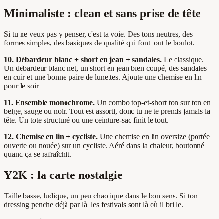
Minimaliste : clean et sans prise de tête
Si tu ne veux pas y penser, c'est ta voie. Des tons neutres, des
formes simples, des basiques de qualité qui font tout le boulot.
10. Débardeur blanc + short en jean + sandales.
Le classique.
Un débardeur blanc net, un short en jean bien coupé, des sandales
en cuir et une bonne paire de lunettes. Ajoute une chemise en lin
pour le soir.
11. Ensemble monochrome.
Un combo top-et-short ton sur ton en
beige, sauge ou noir. Tout est assorti, donc tu ne te prends jamais la
tête. Un tote structuré ou une ceinture-sac finit le tout.
12. Chemise en lin + cycliste.
Une chemise en lin oversize (portée
ouverte ou nouée) sur un cycliste. Aéré dans la chaleur, boutonné
quand ça se rafraîchit.
Y2K : la carte nostalgie
Taille basse, ludique, un peu chaotique dans le bon sens. Si ton
dressing penche déjà par là, les festivals sont là où il brille.