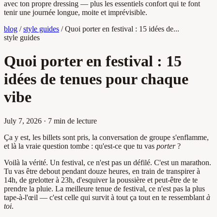
avec ton propre dressing — plus les essentiels confort qui te font
tenir une journée longue, moite et imprévisible.
blog
/
style guides
/
Quoi porter en festival : 15 idées de...
style guides
Quoi porter en festival : 15
idées de tenues pour chaque
vibe
July 7, 2026
·
7 min de lecture
Ça y est, les billets sont pris, la conversation de groupe s'enflamme,
et là la vraie question tombe : qu'est-ce que tu vas
porter
?
Voilà la vérité. Un festival, ce n'est pas un défilé. C'est un marathon.
Tu vas être debout pendant douze heures, en train de transpirer à
14h, de grelotter à 23h, d'esquiver la poussière et peut-être de te
prendre la pluie. La meilleure tenue de festival, ce n'est pas la plus
tape-à-l'œil — c'est celle qui survit à tout ça tout en te ressemblant
à
toi
.