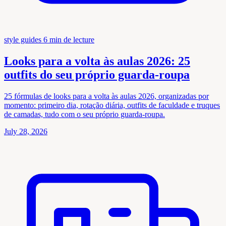
style guides
6 min de lecture
Looks para a volta às aulas 2026: 25
outfits do seu próprio guarda-roupa
25 fórmulas de looks para a volta às aulas 2026, organizadas por
momento: primeiro dia, rotação diária, outfits de faculdade e truques
de camadas, tudo com o seu próprio guarda-roupa.
July 28, 2026