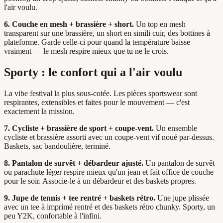
l'air voulu.
6. Couche en mesh + brassière + short.
Un top en mesh
transparent sur une brassière, un short en simili cuir, des bottines à
plateforme. Garde celle-ci pour quand la température baisse
vraiment — le mesh respire mieux que tu ne le crois.
Sporty : le confort qui a l'air voulu
La vibe festival la plus sous-cotée. Les pièces sportswear sont
respirantes, extensibles et faites pour le mouvement — c'est
exactement la mission.
7. Cycliste + brassière de sport + coupe-vent.
Un ensemble
cycliste et brassière assorti avec un coupe-vent vif noué par-dessus.
Baskets, sac bandoulière, terminé.
8. Pantalon de survêt + débardeur ajusté.
Un pantalon de survêt
ou parachute léger respire mieux qu'un jean et fait office de couche
pour le soir. Associe-le à un débardeur et des baskets propres.
9. Jupe de tennis + tee rentré + baskets rétro.
Une jupe plissée
avec un tee à imprimé rentré et des baskets rétro chunky. Sporty, un
peu Y2K, confortable à l'infini.