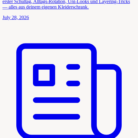
erster Schultag, Alltags-Rotation, Uni-Looks und Layering-Tricks
— alles aus deinem eigenen Kleiderschrank.
July 28, 2026