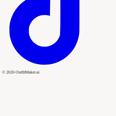
© 2026 OutfitMaker.ai