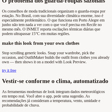
O problema dos guarda-roupas sazonais
Os conselhos de moda tradicionais organizam o guarda-roupa por
estação. No Brasil, com sua diversidade climática enorme, isso é
especialmente problemático. O que funciona em Porto Alegre em
junho não tem nada a ver com o que você precisa em Recife no
mesmo mês. O INMET reporta oscilações térmicas diárias que
podem ultrapassar 15°C em muitas regiões.
make this look from your own clothes
Stop scrolling generic looks. Snap your wardrobe, pick the
occasion, and OutfitMaker builds the outfit from clothes you already
own — then shows it on a model with Look Preview.
try it free
Vestir-se conforme o clima, automatizado
As ferramentas modernas de look integram dados meteorológicos
em tempo real. Você abre o app, pede uma sugestão. As
recomendações já consideram a temperatura, vento, umidade e
probabilidade de chuva.