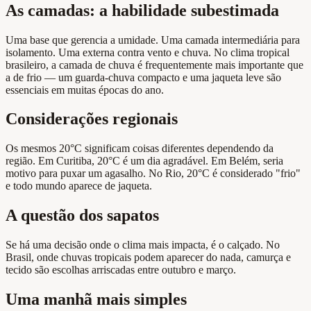
As camadas: a habilidade subestimada
Uma base que gerencia a umidade. Uma camada intermediária para
isolamento. Uma externa contra vento e chuva. No clima tropical
brasileiro, a camada de chuva é frequentemente mais importante que
a de frio — um guarda-chuva compacto e uma jaqueta leve são
essenciais em muitas épocas do ano.
Considerações regionais
Os mesmos 20°C significam coisas diferentes dependendo da
região. Em Curitiba, 20°C é um dia agradável. Em Belém, seria
motivo para puxar um agasalho. No Rio, 20°C é considerado "frio"
e todo mundo aparece de jaqueta.
A questão dos sapatos
Se há uma decisão onde o clima mais impacta, é o calçado. No
Brasil, onde chuvas tropicais podem aparecer do nada, camurça e
tecido são escolhas arriscadas entre outubro e março.
Uma manhã mais simples