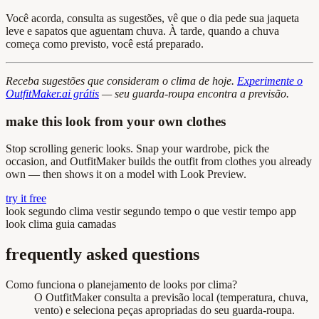
Você acorda, consulta as sugestões, vê que o dia pede sua jaqueta
leve e sapatos que aguentam chuva. À tarde, quando a chuva
começa como previsto, você está preparado.
Receba sugestões que consideram o clima de hoje.
Experimente o
OutfitMaker.ai grátis
— seu guarda-roupa encontra a previsão.
make this look from your own clothes
Stop scrolling generic looks. Snap your wardrobe, pick the
occasion, and OutfitMaker builds the outfit from clothes you already
own — then shows it on a model with Look Preview.
try it free
look segundo clima
vestir segundo tempo
o que vestir tempo
app
look clima
guia camadas
frequently asked questions
Como funciona o planejamento de looks por clima?
O OutfitMaker consulta a previsão local (temperatura, chuva,
vento) e seleciona peças apropriadas do seu guarda-roupa.