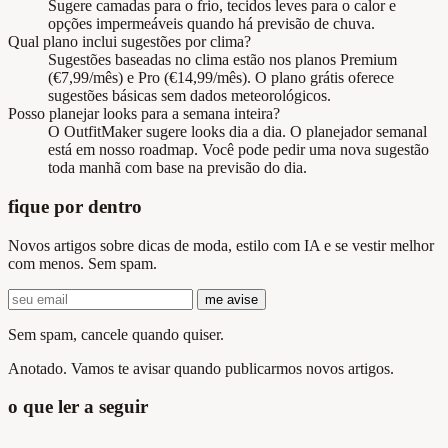
Sugere camadas para o frio, tecidos leves para o calor e
opções impermeáveis quando há previsão de chuva.
Qual plano inclui sugestões por clima?
Sugestões baseadas no clima estão nos planos Premium
(€7,99/mês) e Pro (€14,99/mês). O plano grátis oferece
sugestões básicas sem dados meteorológicos.
Posso planejar looks para a semana inteira?
O OutfitMaker sugere looks dia a dia. O planejador semanal
está em nosso roadmap. Você pode pedir uma nova sugestão
toda manhã com base na previsão do dia.
fique por dentro
Novos artigos sobre dicas de moda, estilo com IA e se vestir melhor
com menos. Sem spam.
me avise
Sem spam, cancele quando quiser.
Anotado. Vamos te avisar quando publicarmos novos artigos.
o que ler a seguir