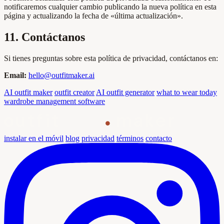
notificaremos cualquier cambio publicando la nueva política en esta
página y actualizando la fecha de «última actualización».
11. Contáctanos
Si tienes preguntas sobre esta política de privacidad, contáctanos en:
Email:
hello@outfitmaker.ai
AI outfit maker
outfit creator
AI outfit generator
what to wear today
wardrobe management software
outfit
maker
instalar en el móvil
blog
privacidad
términos
contacto