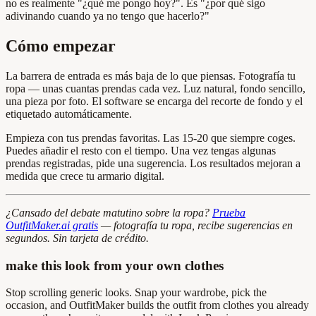
no es realmente "¿qué me pongo hoy?". Es "¿por qué sigo
adivinando cuando ya no tengo que hacerlo?"
Cómo empezar
La barrera de entrada es más baja de lo que piensas. Fotografía tu
ropa — unas cuantas prendas cada vez. Luz natural, fondo sencillo,
una pieza por foto. El software se encarga del recorte de fondo y el
etiquetado automáticamente.
Empieza con tus prendas favoritas. Las 15-20 que siempre coges.
Puedes añadir el resto con el tiempo. Una vez tengas algunas
prendas registradas, pide una sugerencia. Los resultados mejoran a
medida que crece tu armario digital.
¿Cansado del debate matutino sobre la ropa?
Prueba
OutfitMaker.ai gratis
— fotografía tu ropa, recibe sugerencias en
segundos. Sin tarjeta de crédito.
make this look from your own clothes
Stop scrolling generic looks. Snap your wardrobe, pick the
occasion, and OutfitMaker builds the outfit from clothes you already