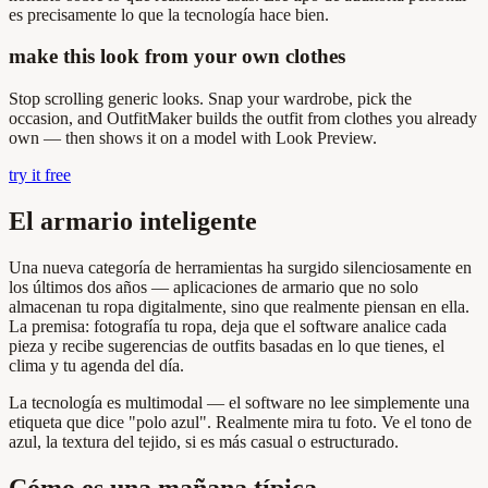
es precisamente lo que la tecnología hace bien.
make this look from your own clothes
Stop scrolling generic looks. Snap your wardrobe, pick the
occasion, and OutfitMaker builds the outfit from clothes you already
own — then shows it on a model with Look Preview.
try it free
El armario inteligente
Una nueva categoría de herramientas ha surgido silenciosamente en
los últimos dos años — aplicaciones de armario que no solo
almacenan tu ropa digitalmente, sino que realmente piensan en ella.
La premisa: fotografía tu ropa, deja que el software analice cada
pieza y recibe sugerencias de outfits basadas en lo que tienes, el
clima y tu agenda del día.
La tecnología es multimodal — el software no lee simplemente una
etiqueta que dice "polo azul". Realmente mira tu foto. Ve el tono de
azul, la textura del tejido, si es más casual o estructurado.
Cómo es una mañana típica