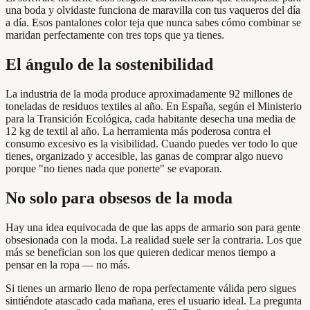
una boda y olvidaste funciona de maravilla con tus vaqueros del día
a día. Esos pantalones color teja que nunca sabes cómo combinar se
maridan perfectamente con tres tops que ya tienes.
El ángulo de la sostenibilidad
La industria de la moda produce aproximadamente 92 millones de
toneladas de residuos textiles al año. En España, según el Ministerio
para la Transición Ecológica, cada habitante desecha una media de
12 kg de textil al año. La herramienta más poderosa contra el
consumo excesivo es la visibilidad. Cuando puedes ver todo lo que
tienes, organizado y accesible, las ganas de comprar algo nuevo
porque "no tienes nada que ponerte" se evaporan.
No solo para obsesos de la moda
Hay una idea equivocada de que las apps de armario son para gente
obsesionada con la moda. La realidad suele ser la contraria. Los que
más se benefician son los que quieren dedicar menos tiempo a
pensar en la ropa — no más.
Si tienes un armario lleno de ropa perfectamente válida pero sigues
sintiéndote atascado cada mañana, eres el usuario ideal. La pregunta