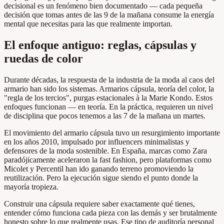
decisional es un fenómeno bien documentado — cada pequeña
decisión que tomas antes de las 9 de la mañana consume la energía
mental que necesitas para las que realmente importan.
El enfoque antiguo: reglas, cápsulas y
ruedas de color
Durante décadas, la respuesta de la industria de la moda al caos del
armario han sido los sistemas. Armarios cápsula, teoría del color, la
"regla de los tercios", purgas estacionales à la Marie Kondo. Estos
enfoques funcionan — en teoría. En la práctica, requieren un nivel
de disciplina que pocos tenemos a las 7 de la mañana un martes.
El movimiento del armario cápsula tuvo un resurgimiento importante
en los años 2010, impulsado por influencers minimalistas y
defensores de la moda sostenible. En España, marcas como Zara
paradójicamente aceleraron la fast fashion, pero plataformas como
Micolet y Percentil han ido ganando terreno promoviendo la
reutilización. Pero la ejecución sigue siendo el punto donde la
mayoría tropieza.
Construir una cápsula requiere saber exactamente qué tienes,
entender cómo funciona cada pieza con las demás y ser brutalmente
honesto sobre lo que realmente usas. Ese tipo de auditoría personal