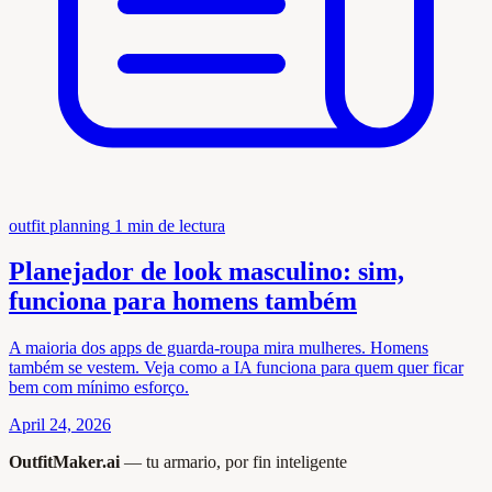
outfit planning
1 min de lectura
Planejador de look masculino: sim,
funciona para homens também
A maioria dos apps de guarda-roupa mira mulheres. Homens
também se vestem. Veja como a IA funciona para quem quer ficar
bem com mínimo esforço.
April 24, 2026
OutfitMaker.ai
— tu armario, por fin inteligente