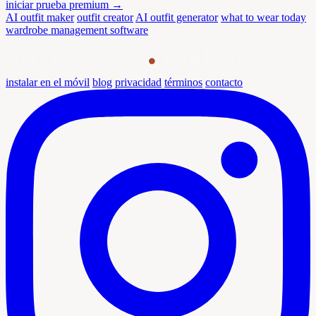
iniciar prueba premium →
AI outfit maker
outfit creator
AI outfit generator
what to wear today
wardrobe management software
outfit
maker
instalar en el móvil
blog
privacidad
términos
contacto