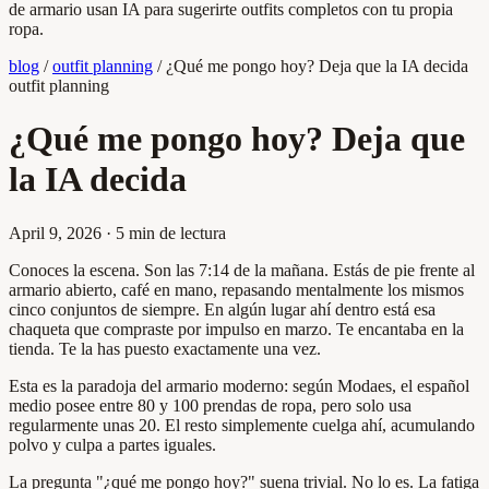
de armario usan IA para sugerirte outfits completos con tu propia
ropa.
blog
/
outfit planning
/
¿Qué me pongo hoy? Deja que la IA decida
outfit planning
¿Qué me pongo hoy? Deja que
la IA decida
April 9, 2026
·
5 min de lectura
Conoces la escena. Son las 7:14 de la mañana. Estás de pie frente al
armario abierto, café en mano, repasando mentalmente los mismos
cinco conjuntos de siempre. En algún lugar ahí dentro está esa
chaqueta que compraste por impulso en marzo. Te encantaba en la
tienda. Te la has puesto exactamente una vez.
Esta es la paradoja del armario moderno: según Modaes, el español
medio posee entre 80 y 100 prendas de ropa, pero solo usa
regularmente unas 20. El resto simplemente cuelga ahí, acumulando
polvo y culpa a partes iguales.
La pregunta "¿qué me pongo hoy?" suena trivial. No lo es. La fatiga